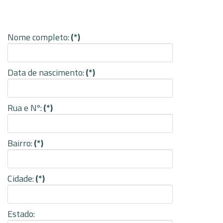
Nome completo:
(*)
Data de nascimento:
(*)
Rua e Nº:
(*)
Bairro:
(*)
Cidade:
(*)
Estado: