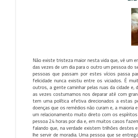
Não existe tristeza maior nesta vida que, vê um e
das vezes de um dia para o outro um pessoa do se
pessoas que passam por estes vícios passa par
felicidade nunca existiu entre os viciados. É m
outros, a gente caminhar pelas ruas da cidade e,
as vezes costumamos nos deparar até com grande
tem uma política efetiva direcionados a estas 
doenças que os remédios não curam e, a maioria
um relacionamento muito direto com os espíritos 
pessoa 24 horas por dia e, em muitos casos faze
falando que, na verdade existem trilhões destes e
lhe servir de moradia. Uma pessoa que se entreg