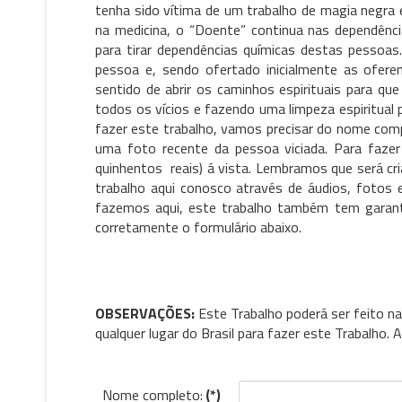
tenha sido vítima de um trabalho de magia negra 
na medicina, o “Doente” continua nas dependênci
para tirar dependências químicas destas pessoas.
pessoa e, sendo ofertado inicialmente as ofere
sentido de abrir os caminhos espirituais para que
todos os vícios e fazendo uma limpeza espiritual
fazer este trabalho, vamos precisar do nome com
uma foto recente da pessoa viciada. Para faze
quinhentos reais) á vista. Lembramos que será c
trabalho aqui conosco através de áudios, fotos e
fazemos aqui, este trabalho também tem garanti
corretamente o formulário abaixo.
OBSERVAÇÕES:
Este Trabalho poderá ser feito na
qualquer lugar do Brasil para fazer este Trabalho
Nome completo:
(*)