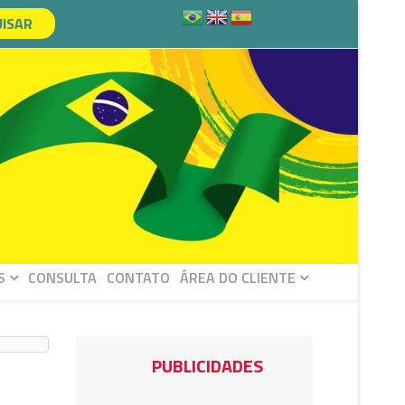
ISAR
S
CONSULTA
CONTATO
ÁREA DO CLIENTE
PUBLICIDADES