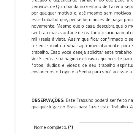
terreiros de Quimbanda no sentido de fazer a sepa
por qualquer motivo e, até mesmo sem motivos 
este trabalho que, pense bem antes de pagar para 
novamente. Mesmo que o casal descubra que o mo
sentirão mais vontade de reatar o relacionamento
mil ) reais á vista. Assim que ficar confirmado o
o seu e-mail ou whatsapp imediatamente para 
trabalho. Caso você deseja solicitar este trabalh
Você terá a sua pagina exclusiva aqui no site pa
fotos, áudios e vídeos de seu trabalho espiri
enviaremos o Login e a Senha para você acessar a s
OBSERVAÇÕES:
Este Trabalho poderá ser feito na
qualquer lugar do Brasil para fazer este Trabalho
Nome completo:
(*)