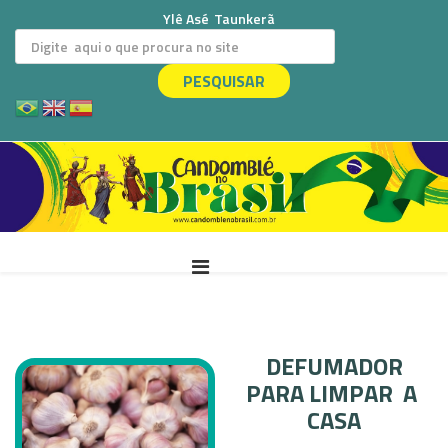
Ylê Asé
Taunkerã
PESQUISAR
DEFUMADOR
PARA LIMPAR A
CASA