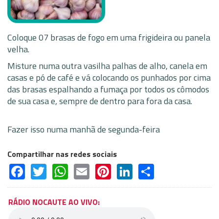
Coloque 07 brasas de fogo em uma frigideira ou panela
velha.
Misture numa outra vasilha palhas de alho, canela em
casas e pó de café e vá colocando os punhados por cima
das brasas espalhando a fumaça por todos os cômodos
de sua casa e, sempre de dentro para fora da casa.
Fazer isso numa manhã de segunda-feira
Compartilhar nas redes sociais
Facebook
Twitter
WhatsApp
Email
Pinterest
LinkedIn
Share
RÁDIO NOCAUTE AO VIVO: