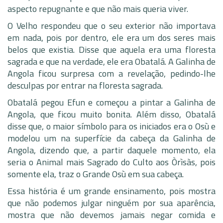
aspecto repugnante e que não mais queria viver.
O Velho respondeu que o seu exterior não importava
em nada, pois por dentro, ele era um dos seres mais
belos que existia. Disse que aquela era uma floresta
sagrada e que na verdade, ele era Obatalá. A Galinha de
Angola ficou surpresa com a revelação, pedindo-lhe
desculpas por entrar na floresta sagrada.
Obatalá pegou Efun e começou a pintar a Galinha de
Angola, que ficou muito bonita. Além disso, Obatalá
disse que, o maior símbolo para os iniciados era o Osù e
modelou um na superfície da cabeça da Galinha de
Angola, dizendo que, a partir daquele momento, ela
seria o Animal mais Sagrado do Culto aos Òrìsàs, pois
somente ela, traz o Grande Osù em sua cabeça.
Essa história é um grande ensinamento, pois mostra
que não podemos julgar ninguém por sua aparência,
mostra que não devemos jamais negar comida e