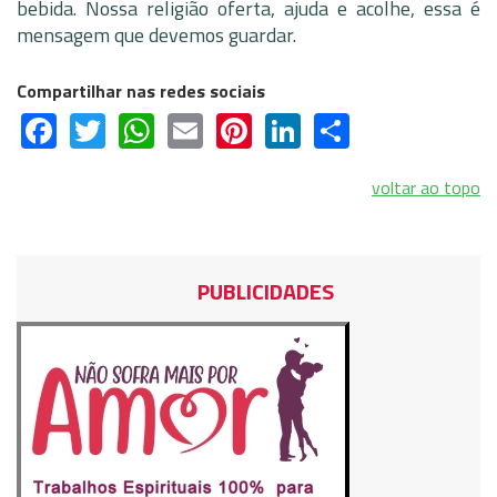
bebida. Nossa religião oferta, ajuda e acolhe, essa é
mensagem que devemos guardar.
Compartilhar nas redes sociais
Facebook
Twitter
WhatsApp
Email
Pinterest
LinkedIn
Share
voltar ao topo
PUBLICIDADES