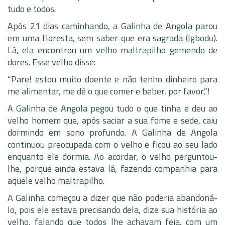
tudo e todos.
Após 21 dias caminhando, a Galinha de Angola parou
em uma floresta, sem saber que era sagrada (Igbodu).
Lá, ela encontrou um velho maltrapilho gemendo de
dores. Esse velho disse:
“Pare! estou muito doente e não tenho dinheiro para
me alimentar, me dê o que comer e beber, por favor,”!
A Galinha de Angola pegou tudo o que tinha e deu ao
velho homem que, após saciar a sua fome e sede, caiu
dormindo em sono profundo. A Galinha de Angola
continuou preocupada com o velho e ficou ao seu lado
enquanto ele dormia. Ao acordar, o velho perguntou-
lhe, porque ainda estava lá, fazendo companhia para
aquele velho maltrapilho.
A Galinha começou a dizer que não poderia abandoná-
lo, pois ele estava precisando dela, dize sua história ao
velho, falando que todos lhe achavam feia, com um