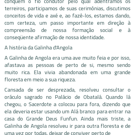
conquém o fio condutor pelo qual adentramos os
terreiros, participamos de suas cerimônias, discutimos
conceitos de vida e axé e, ao fazê-los, estamos dando,
com certeza, um passo importante em direção à
compreensão de nossa formação social e à
conseqüente afirmação de nossa identidade.
A história da Galinha d'Angola
A Galinha de Angola era uma ave muito feia e por isso,
afastava as pessoas de perto de si, mesmo sendo
muito rica. Ela vivia abandonada em uma grande
floresta em meio a sua riqueza.
Cansada de ser desprezada, resolveu consultar o
oráculo sagrado no Palácio de Obatalá. Quando lá
chegou, o Sacerdote a colocou para fora, dizendo que
ela deveria estar usando um Alá branco para entrar na
casa do Grande Deus Funfun. Ainda mais triste, a
Galinha de Angola resolveu ir para outra floresta e de
uma vez por todas, deixar de conviver perto de