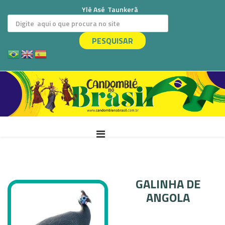
Ylê Asé
Taunkerã
PESQUISAR
GALINHA DE
ANGOLA