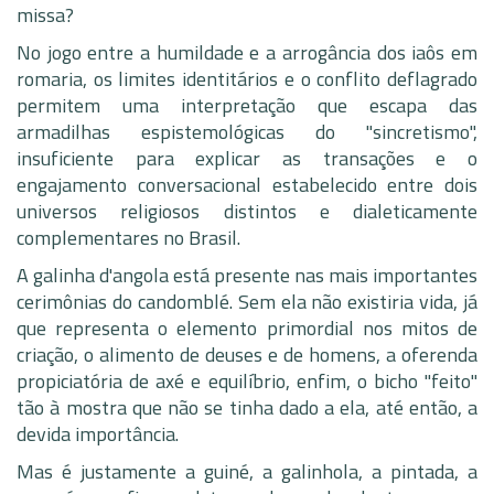
missa?
No jogo entre a humildade e a arrogância dos iaôs em
romaria, os limites identitários e o conflito deflagrado
permitem uma interpretação que escapa das
armadilhas espistemológicas do "sincretismo",
insuficiente para explicar as transações e o
engajamento conversacional estabelecido entre dois
universos religiosos distintos e dialeticamente
complementares no Brasil.
A galinha d'angola está presente nas mais importantes
cerimônias do candomblé. Sem ela não existiria vida, já
que representa o elemento primordial nos mitos de
criação, o alimento de deuses e de homens, a oferenda
propiciatória de axé e equilíbrio, enfim, o bicho "feito"
tão à mostra que não se tinha dado a ela, até então, a
devida importância.
Mas é justamente a guiné, a galinhola, a pintada, a