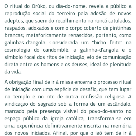
O ritual do Orúko, ou dia-do-nome, revela a público a
reprodução social do terreiro pela adesão de novos
adeptos, que saem do recolhimento no runcó catulados,
raspados, adoxados e com o corpo coberto de pintinhas
brancas; metaforicamente renascidos, portanto, como
galinhas-d'angola. Considerada um "bicho feito" na
cosmologia do candomblé, a galinha-d'angola é o
símbolo focal dos ritos de iniciação, elo de comunicação
direta entre os homens e os deuses, ideal de plenitude
da vida.
A obrigação final de ir à missa encerra o processo ritual
de iniciação com uma espécie de desafio, que tem lugar
no templo e no rito de outra confissão religiosa. A
vindicação do sagrado sob a forma de um escândalo,
marcado pela presença visível do povo-do-santo no
espaço público da igreja católica, transforma-se em
uma experiência definitivamente inscrita na memória
dos novos iniciados. Afinal, por que o iaô tem de ir à