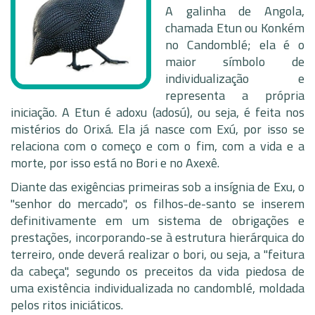
A galinha de Angola,
chamada Etun ou Konkém
no Candomblé; ela é o
maior símbolo de
individualização e
representa a própria
iniciação. A Etun é adoxu (adosú), ou seja, é feita nos
mistérios do Orixá. Ela já nasce com Exú, por isso se
relaciona com o começo e com o fim, com a vida e a
morte, por isso está no Bori e no Axexê.
Diante das exigências primeiras sob a insígnia de Exu, o
"senhor do mercado", os filhos-de-santo se inserem
definitivamente em um sistema de obrigações e
prestações, incorporando-se à estrutura hierárquica do
terreiro, onde deverá realizar o bori, ou seja, a "feitura
da cabeça", segundo os preceitos da vida piedosa de
uma existência individualizada no candomblé, moldada
pelos ritos iniciáticos.